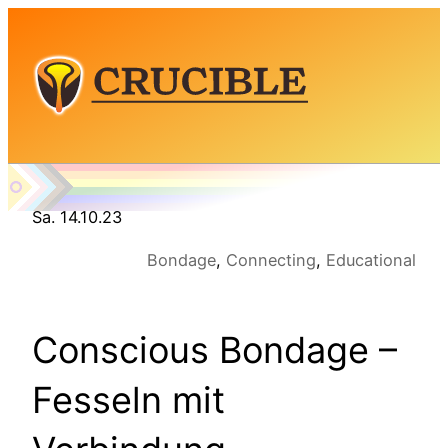
Zum
Inhalt
springen
Sa. 14.10.23
Bondage
,
Connecting
,
Educational
Conscious Bondage –
Fesseln mit