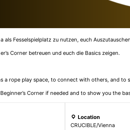
a als Fesselspielplatz zu nutzen, euch Auszutauschen
ner’s Corner betreuen und euch die Basics zeigen.
 a rope play space, to connect with others, and to 
a Beginner’s Corner if needed and to show you the bas
Location
CRUCIBLE/Vienna