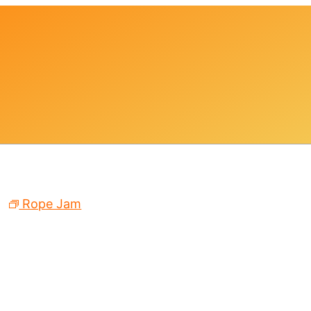
Rope Jam