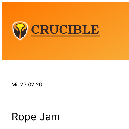
Zum
Inhalt
springen
Mi. 25.02.26
Rope Jam