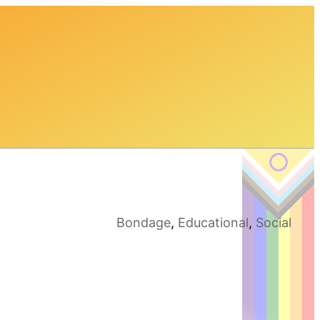
Bondage
,
Educational
,
Social