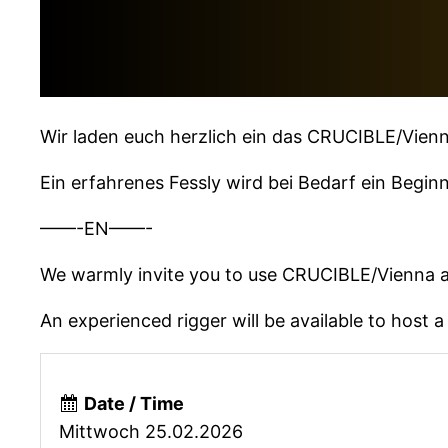
Wir laden euch herzlich ein das CRUCIBLE/Vienn
Ein erfahrenes Fessly wird bei Bedarf ein Begin
——-EN——-
We warmly invite you to use CRUCIBLE/Vienna as
An experienced rigger will be available to host 
Date / Time
Mittwoch 25.02.2026