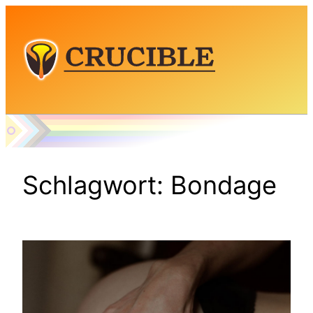
Zum
Inhalt
springen
Schlagwort:
Bondage