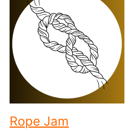
Rope Jam